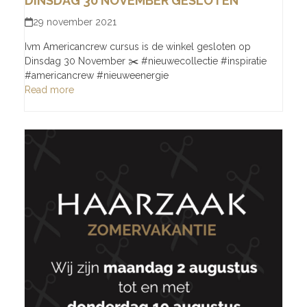
DINSDAG 30 NOVEMBER GESLOTEN
29 november 2021
Ivm Americancrew cursus is de winkel gesloten op
Dinsdag 30 November ✂️ #nieuwecollectie #inspiratie
#americancrew #nieuweenergie
Read more