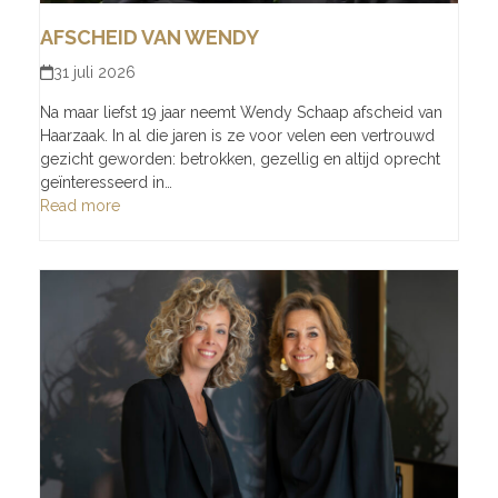
AFSCHEID VAN WENDY
31 juli 2026
Na maar liefst 19 jaar neemt Wendy Schaap afscheid van
Haarzaak. In al die jaren is ze voor velen een vertrouwd
gezicht geworden: betrokken, gezellig en altijd oprecht
geïnteresseerd in…
Read more